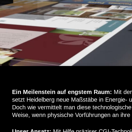
Ein Meilenstein auf engstem Raum:
Mit der
setzt Heidelberg neue Maßstäbe in Energie- un
Doch wie vermittelt man diese technologische 
Weise, wenn physische Vorführungen an ihre
Unser Ansatz:
Mit Hilfe präziser CGI-Technol