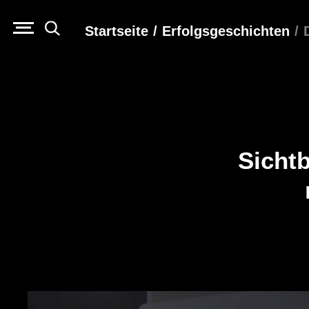
Startseite
/
Erfolgs­geschichten
/
Sicht