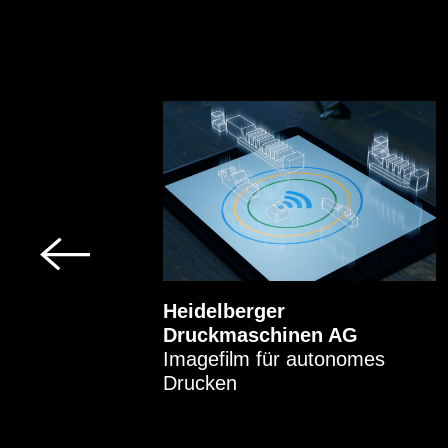
GmbH
Heidelberger
Druckmaschinen AG
Imagefilm für autonomes
Drucken