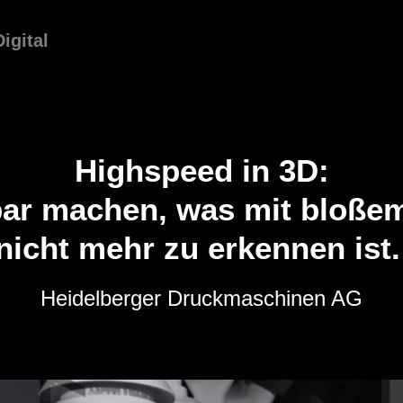
Digital
Highspeed in 3D:
bar machen, was mit bloße
nicht mehr zu erkennen ist
Heidelberger Druckmaschinen AG