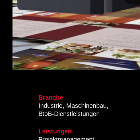
Branche
Industrie, Maschinenbau,
BtoB-Dienstleistungen
Leistungen
Projektmanagement