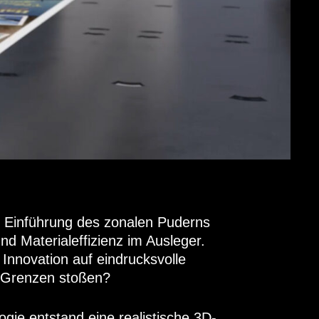
 Einführung des zonalen Puderns
d Materialeffizienz im Ausleger.
Innovation auf eindrucksvolle
 Grenzen stoßen?
ogie entstand eine realistische 3D-