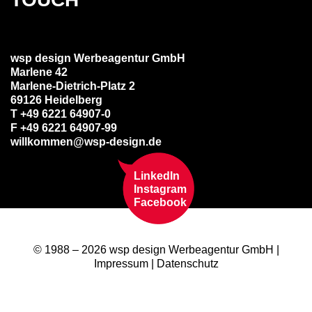
wsp design Werbeagentur GmbH
Marlene 42
Marlene-Dietrich-Platz 2
69126 Heidelberg
T +49 6221 64907-0
F +49 6221 64907-99
willkommen@wsp-design.de
LinkedIn
Instagram
Facebook
© 1988 – 2026 wsp design Werbeagentur GmbH |
Impressum
|
Datenschutz