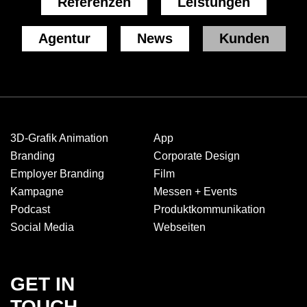
Referenzen
Leistungen
Agentur
News
Kunden
3D-Grafik Animation
App
Branding
Corporate Design
Employer Branding
Film
Kampagne
Messen + Events
Podcast
Produkt­kommuni­kation
Social Media
Webseiten
GET IN
TOUCH