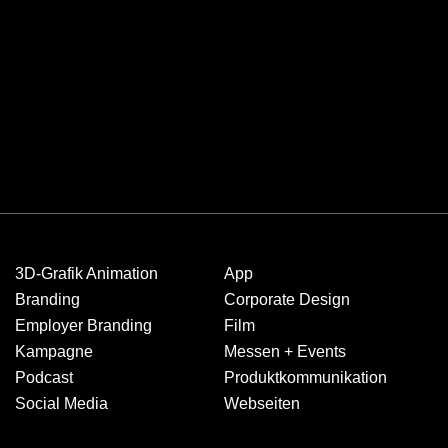
3D-Grafik Animation
App
Branding
Corporate Design
Employer Branding
Film
Kampagne
Messen + Events
Podcast
Produkt­kommuni­kation
Social Media
Webseiten