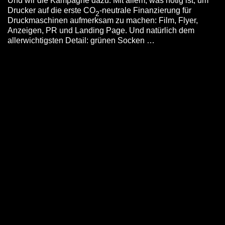
Und wir die Kampagne dazu. Mit allem, was nötig ist, um
Drucker auf die erste CO
-neutrale Finanzierung für
2
Druckmaschinen aufmerksam zu machen: Film, Flyer,
Anzeigen, PR und Landing Page. Und natürlich dem
allerwichtigsten Detail: grünen Socken …