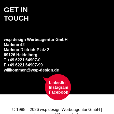
GET IN
TOUCH
wsp design Werbeagentur GmbH
Marlene 42
Marlene-Dietrich-Platz 2
69126 Heidelberg
T +49 6221 64907-0
F +49 6221 64907-99
willkommen@wsp-design.de
LinkedIn
Instagram
Facebook
© 1988 – 2026 wsp design Werbeagentur GmbH |