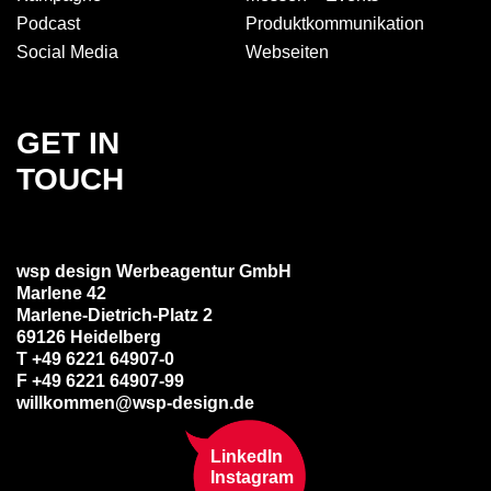
Podcast
Produkt­kommuni­kation
Social Media
Webseiten
GET IN
TOUCH
wsp design Werbeagentur GmbH
Marlene 42
Marlene-Dietrich-Platz 2
69126 Heidelberg
T +49 6221 64907-0
F +49 6221 64907-99
willkommen@wsp-design.de
LinkedIn
Instagram