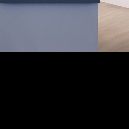
The Perfect Match: Heraeus und Sicherhei