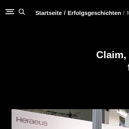
Startseite
/
Erfolgs­geschichten
/
Claim,