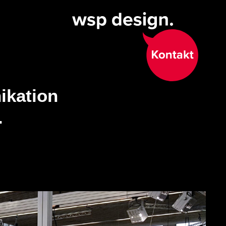
ikation
.