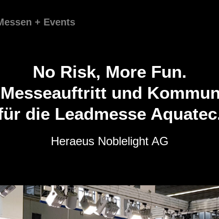
Messen + Events
No Risk, More Fun.
 Messeauftritt und Kommun
für die Leadmesse Aquatec
Heraeus Noblelight AG