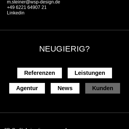
m.steiner@wsp-design.de
+49 6221 64907 21
Linkedin
NEUGIERIG?
Referenzen
Leistungen
Agentur
News
Kunden