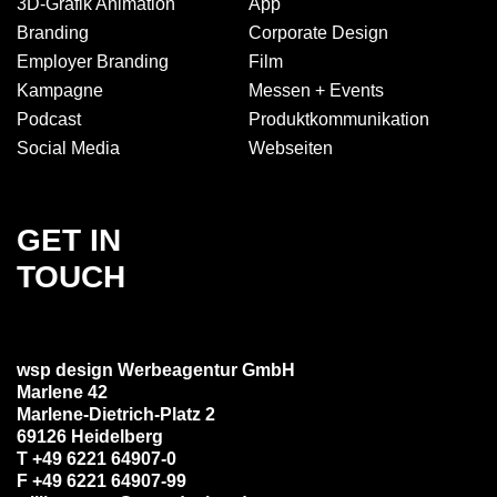
3D-Grafik Animation
App
Branding
Corporate Design
Employer Branding
Film
Kampagne
Messen + Events
Podcast
Produkt­kommuni­kation
Social Media
Webseiten
GET IN
TOUCH
wsp design Werbeagentur GmbH
Marlene 42
Marlene-Dietrich-Platz 2
69126 Heidelberg
T +49 6221 64907-0
F +49 6221 64907-99