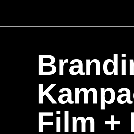
für Event
Sicherheitsdrucktechnik
Brandi
Kampa
Film +