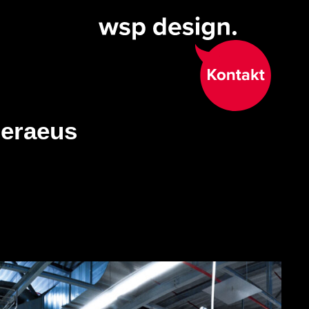
eraeus