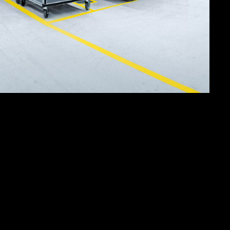
ößte Event