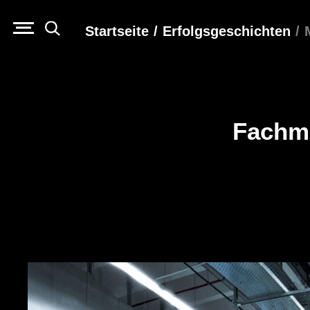
Startseite
/
Erfolgs­geschichten
/
Fachme