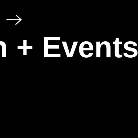
 + Event