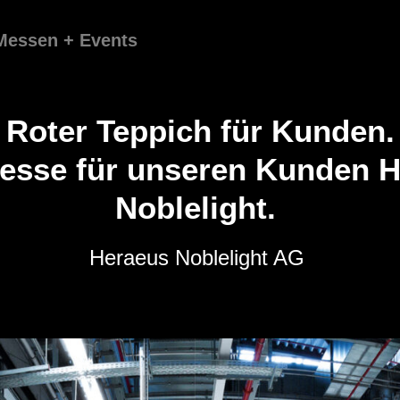
Messen + Events
Roter Teppich für Kunden.
sse für unseren Kunden H
Noblelight.
Heraeus Noblelight AG