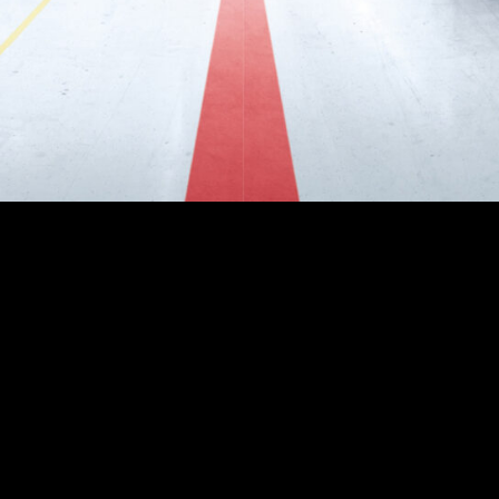
Die Labelexpo Europe ist das weltweit gr