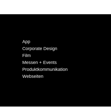
App
Corporate Design
Film
Messen + Events
Produkt­kommuni­kation
Webseiten