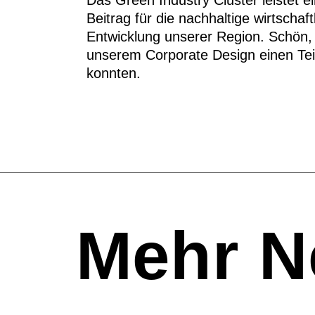
Das Green Industry Cluster leistet e
Beitrag für die nachhaltige wirtschaft
Entwicklung unserer Region. Schön, 
unserem Corporate Design einen Tei
konnten.
Mehr 