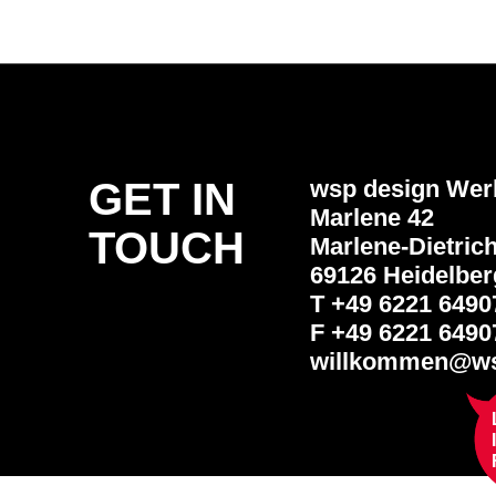
GET IN
wsp design We
Marlene 42
TOUCH
Marlene-Dietrich
69126 Heidelber
T +49 6221 6490
F +49 6221 6490
willkommen@ws