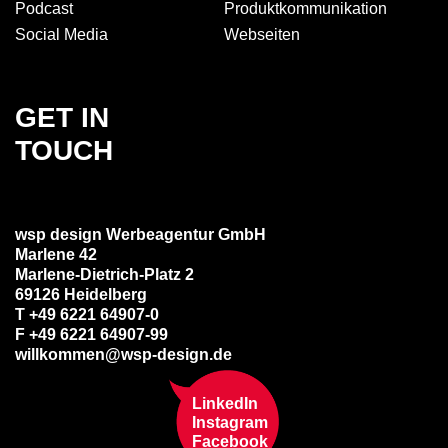
Podcast
Produkt­kommuni­kation
Social Media
Webseiten
GET IN
TOUCH
wsp design Werbeagentur GmbH
Marlene 42
Marlene-Dietrich-Platz 2
69126 Heidelberg
T +49 6221 64907-0
F +49 6221 64907-99
willkommen@wsp-design.de
LinkedIn
Instagram
Facebook