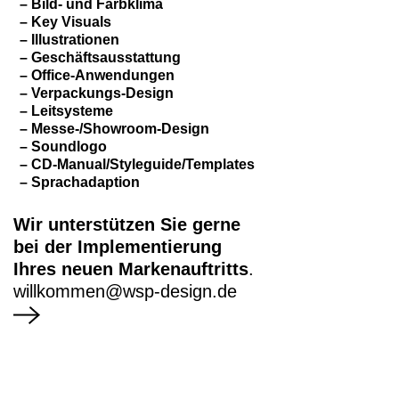
Bild- und Farbklima
Key Visuals
Illustrationen
Geschäftsausstattung
Office-Anwendungen
Verpackungs-Design
Leitsysteme
Messe-/Showroom-Design
Soundlogo
CD-Manual/Styleguide/Templates
Sprachadaption
Wir unterstützen Sie gerne
bei der Implementierung
Ihres neuen Markenauftritts
.
willkommen@wsp-design.de