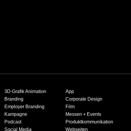
3D-Grafik Animation
App
Branding
Corporate Design
Employer Branding
Film
Kampagne
Messen + Events
Podcast
Produkt­kommuni­kation
Social Media
Webseiten