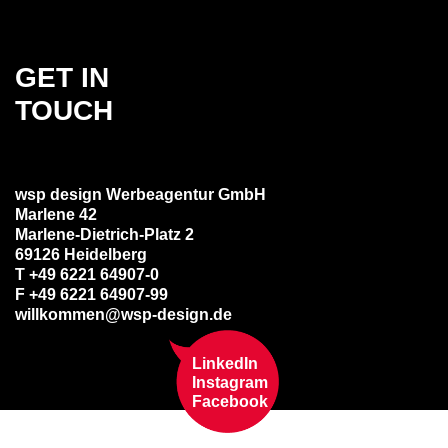
GET IN
TOUCH
wsp design Werbeagentur GmbH
Marlene 42
Marlene-Dietrich-Platz 2
69126 Heidelberg
T +49 6221 64907-0
F +49 6221 64907-99
willkommen@wsp-design.de
LinkedIn
Instagram
Facebook