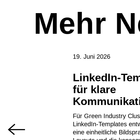
Mehr 
19. Juni 2026
LinkedIn-Tem
für klare
Kommunikati
Für Green Industry Clus
LinkedIn-Templates entw
eine einheitliche Bildspr