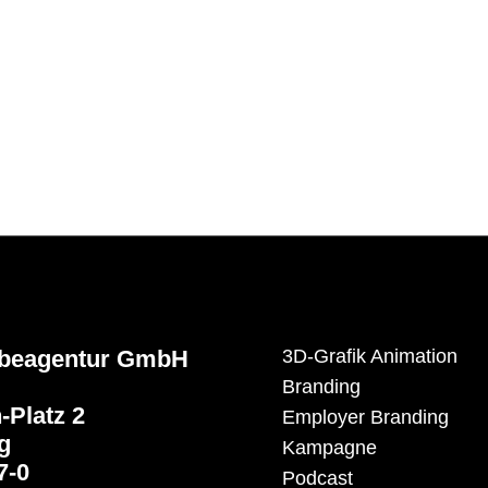
rbeagentur GmbH
3D-Grafik Animation
Branding
-Platz 2
Employer Branding
g
Kampagne
7-0
Podcast