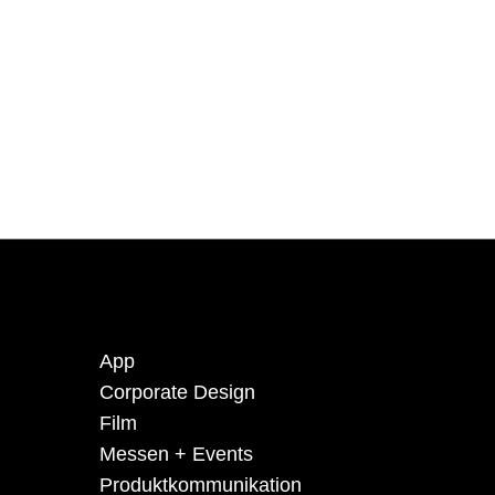
App
Corporate Design
Film
Messen + Events
Produkt­kommuni­kation