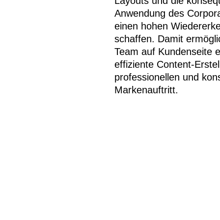
Layouts und die konseq
Anwendung des Corpora
einen hohen Wiedererk
schaffen. Damit ermögl
Team auf Kundenseite e
effiziente Content-Erste
professionellen und kon
Markenauftritt.