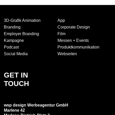
3D-Grafik Animation
App
Branding
Corporate Design
Employer Branding
Film
Kampagne
Messen + Events
Podcast
Produkt­kommuni­kation
Social Media
Webseiten
GET IN
TOUCH
wsp design Werbeagentur GmbH
Marlene 42