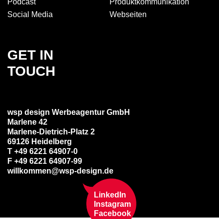
Podcast
Produkt­kommuni­kation
Social Media
Webseiten
GET IN
TOUCH
wsp design Werbeagentur GmbH
Marlene 42
Marlene-Dietrich-Platz 2
69126 Heidelberg
T +49 6221 64907-0
F +49 6221 64907-99
willkommen@wsp-design.de
LinkedIn
Instagram
Facebook