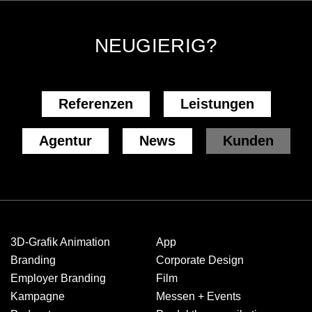
NEUGIERIG?
Referenzen
Leistungen
Agentur
News
Kunden
3D-Grafik Animation
App
Branding
Corporate Design
Employer Branding
Film
Kampagne
Messen + Events