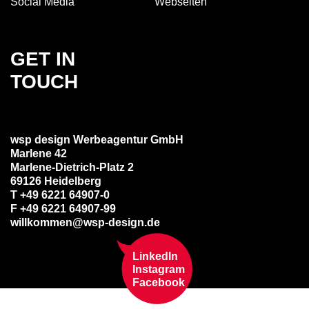
Social Media
Webseiten
GET IN
TOUCH
wsp design Werbeagentur GmbH
Marlene 42
Marlene-Dietrich-Platz 2
69126 Heidelberg
T +49 6221 64907-0
F +49 6221 64907-99
willkommen@wsp-design.de
LinkedIn
Instagram
Facebook