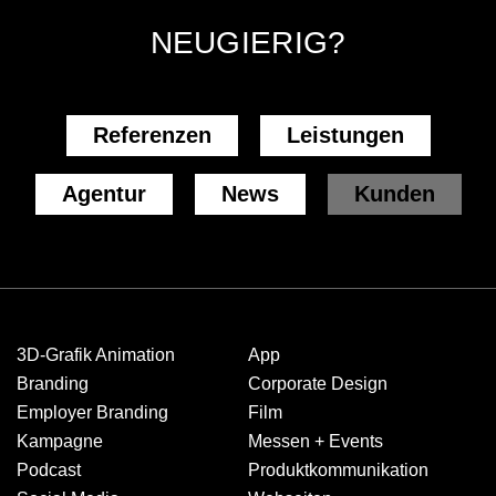
NEUGIERIG?
Referenzen
Leistungen
Agentur
News
Kunden
3D-Grafik Animation
App
Branding
Corporate Design
Employer Branding
Film
Kampagne
Messen + Events
Podcast
Produkt­kommuni­kation