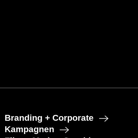
Schleuniger AG
Emotional Branding und HR-Video
Branding + Corporate
Kampagnen