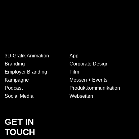
3D-Grafik Animation
App
Branding
Corporate Design
Employer Branding
Film
Kampagne
Messen + Events
Podcast
Produkt­kommuni­kation
Social Media
Webseiten
GET IN
TOUCH