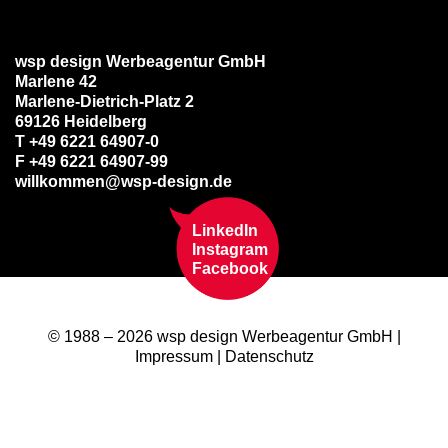
wsp design Werbeagentur GmbH
Marlene 42
Marlene-Dietrich-Platz 2
69126 Heidelberg
T +49 6221 64907-0
F +49 6221 64907-99
willkommen@wsp-design.de
LinkedIn
Instagram
Facebook
© 1988 – 2026 wsp design Werbeagentur GmbH |
Impressum
|
Datenschutz