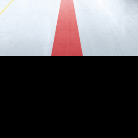
Die Labelexpo Europe ist das weltweit gr