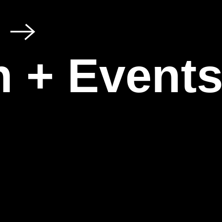
 + Event