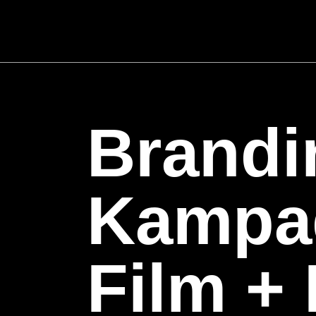
Saphira
Verbrauchmaterialien
Brandi
Kampa
Film +