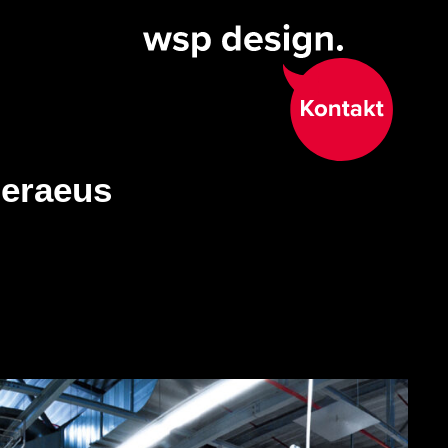
eraeus