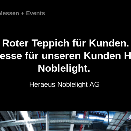
Messen + Events
Roter Teppich für Kunden.
sse für unseren Kunden H
Noblelight.
Heraeus Noblelight AG