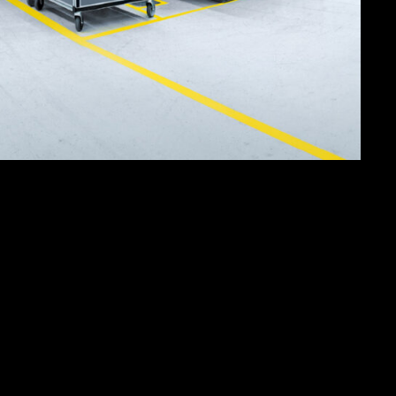
ößte Event