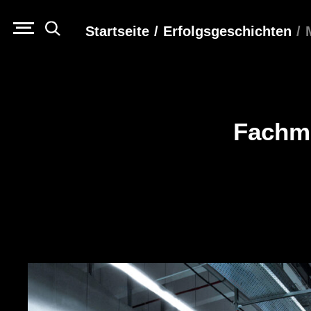
Startseite
/
Erfolgs­geschichten
/
Fachme