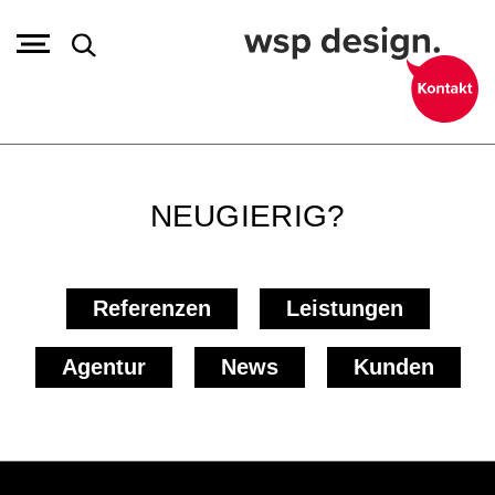
NEUGIERIG?
Referenzen
Leistungen
Agentur
News
Kunden