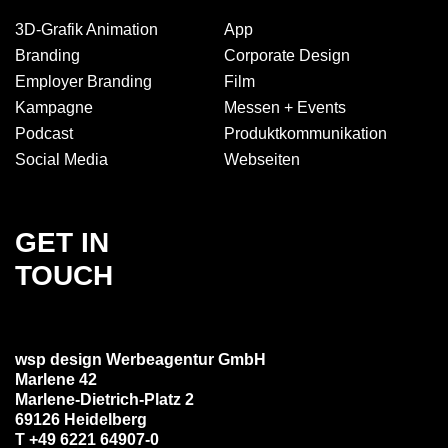
3D-Grafik Animation
App
Branding
Corporate Design
Employer Branding
Film
Kampagne
Messen + Events
Podcast
Produkt­kommuni­kation
Social Media
Webseiten
GET IN
TOUCH
wsp design Werbeagentur GmbH
Marlene 42
Marlene-Dietrich-Platz 2
69126 Heidelberg
T +49 6221 64907-0