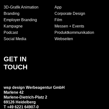
3D-Grafik Animation
App
Branding
Corporate Design
Employer Branding
Film
Kampagne
Messen + Events
Podcast
Produkt­kommuni­kation
Social Media
Webseiten
GET IN
TOUCH
wsp design Werbeagentur GmbH
Marlene 42
Marlene-Dietrich-Platz 2
69126 Heidelberg
T +49 6221 64907-0