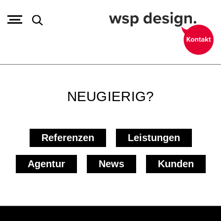
NEUGIERIG?
Referenzen
Leistungen
Agentur
News
Kunden