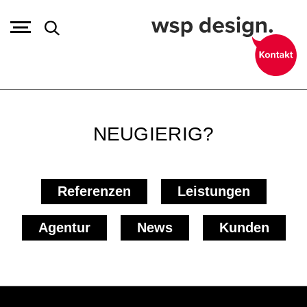
NEUGIERIG?
Referenzen
Leistungen
Agentur
News
Kunden