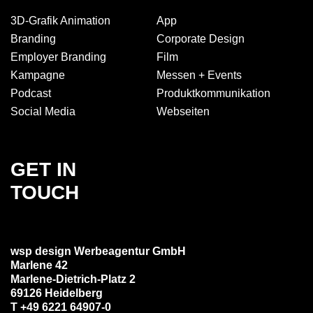
3D-Grafik Animation
App
Branding
Corporate Design
Employer Branding
Film
Kampagne
Messen + Events
Podcast
Produkt­kommuni­kation
Social Media
Webseiten
GET IN
TOUCH
wsp design Werbeagentur GmbH
Marlene 42
Marlene-Dietrich-Platz 2
69126 Heidelberg
T +49 6221 64907-0