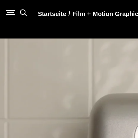
Startseite
/
Film + Motion Graphi