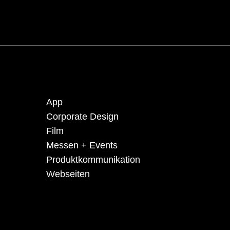
App
Corporate Design
Film
Messen + Events
Produkt­kommuni­kation
Webseiten