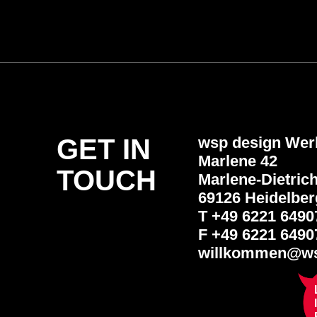
GET IN
wsp design We
Marlene 42
TOUCH
Marlene-Dietrich
69126 Heidelber
T +49 6221 6490
F +49 6221 6490
willkommen@ws