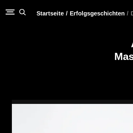
Startseite
/
Erfolgs­geschichten
/
Mas