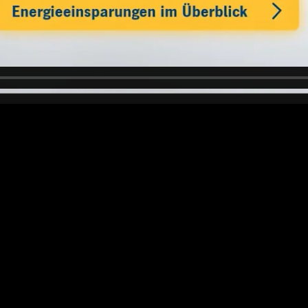
Nachhaltig produzieren und Kosten sparen