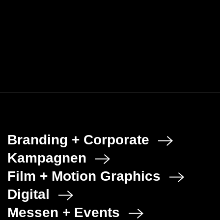
Heidelberger Druckmaschinen AG
Erklärvideo kombiniert mit einer 3D-
Fahrt ins Innere der Maschine.
Branding + Corporate
Kampagnen
Film + Motion Graphics
Digital
Messen + Events