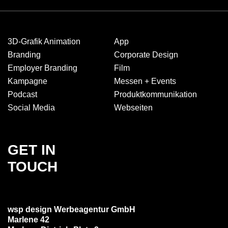
3D-Grafik Animation
App
Branding
Corporate Design
Employer Branding
Film
Kampagne
Messen + Events
Podcast
Produkt­kommuni­kation
Social Media
Webseiten
GET IN
TOUCH
wsp design Werbeagentur GmbH
Marlene 42