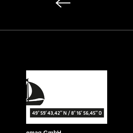
emag GmbH