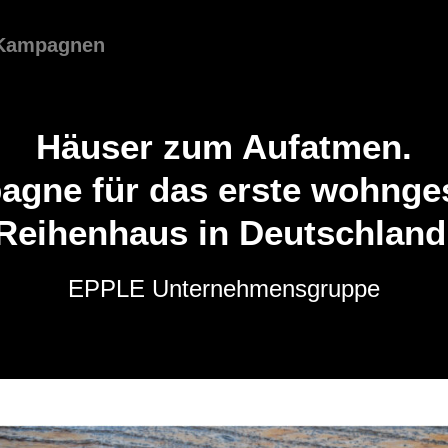
Kampagnen
Häuser zum Aufatmen.
gne für das erste wohng
Reihenhaus in Deutschland
EPPLE Unternehmensgruppe