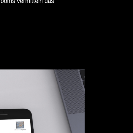
ooms vermitteln das