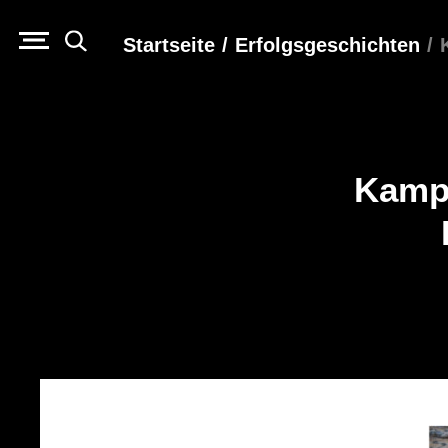
Startseite
/
Erfolgs­geschichten
/
Kampa