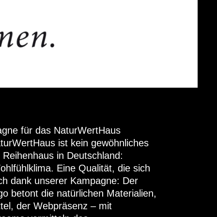
gne für das NaturWertHaus
urWertHaus ist kein gewöhnliches
 Reihenhaus in Deutschland:
lfühlklima. Eine Qualität, die sich
Auch dank unserer Kampagne: Der
 betont die natürlichen Materialien,
tel, der Webpräsenz – mit