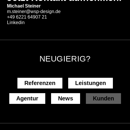
Michael Steiner
m.steiner@wsp-design.de
+49 6221 64907 21
Linkedin
NEUGIERIG?
Referenzen
Leistungen
Agentur
News
Kunden