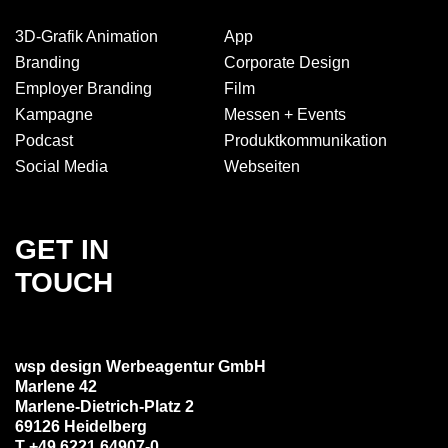
3D-Grafik Animation
App
Branding
Corporate Design
Employer Branding
Film
Kampagne
Messen + Events
Podcast
Produkt­kommuni­kation
Social Media
Webseiten
GET IN
TOUCH
wsp design Werbeagentur GmbH
Marlene 42
Marlene-Dietrich-Platz 2
69126 Heidelberg
T +49 6221 64907-0