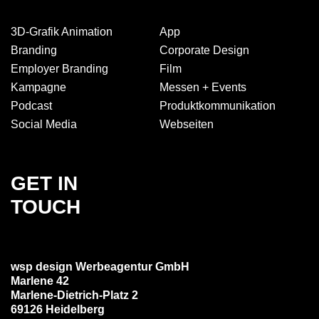
3D-Grafik Animation
App
Branding
Corporate Design
Employer Branding
Film
Kampagne
Messen + Events
Podcast
Produkt­kommuni­kation
Social Media
Webseiten
GET IN
TOUCH
wsp design Werbeagentur GmbH
Marlene 42
Marlene-Dietrich-Platz 2
69126 Heidelberg