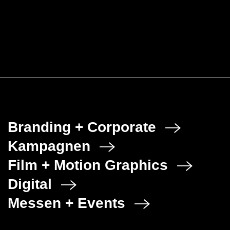
Saint-Gobain ISOVER G+H AG
Jubiläums-Kampagne zum 140-
jährigen Firmenbestehen
Branding + Corporate
Kampagnen
Film + Motion Graphics
Digital
Messen + Events